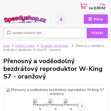
0
ks
za
0,00 Kč
Menu
Hledat
Úvod
Elektro a mobil
Bluetooth reproduktory
Přenosný a voděodolný
bezdrátový reproduktor W-King S7 - oranžový
Přenosný a voděodolný
bezdrátový reproduktor W-King
S7 - oranžový