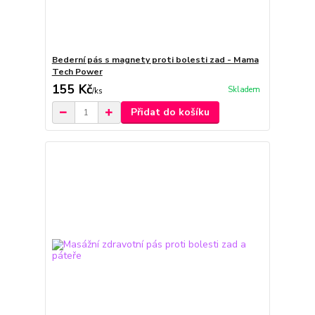
Bederní pás s magnety proti bolesti zad - Mama
Tech Power
155 Kč
Skladem
/
ks
Přidat do košíku