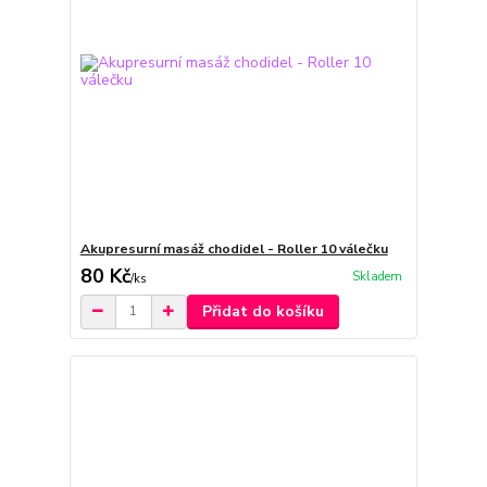
Akupresurní masáž chodidel - Roller 10 válečku
80 Kč
Skladem
/
ks
Přidat do košíku