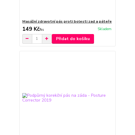
Masážní zdravotní pás proti bolesti zad a páteře
149 Kč
Skladem
/
ks
Přidat do košíku