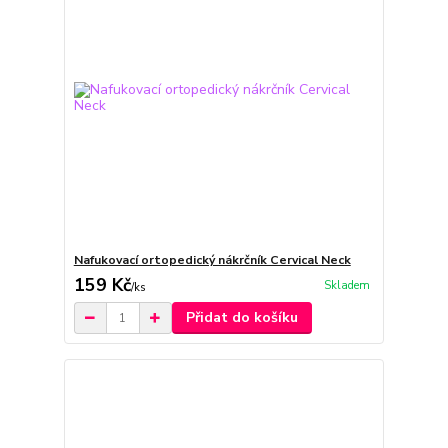
Nafukovací ortopedický nákrčník Cervical Neck
159 Kč
Skladem
/
ks
Přidat do košíku