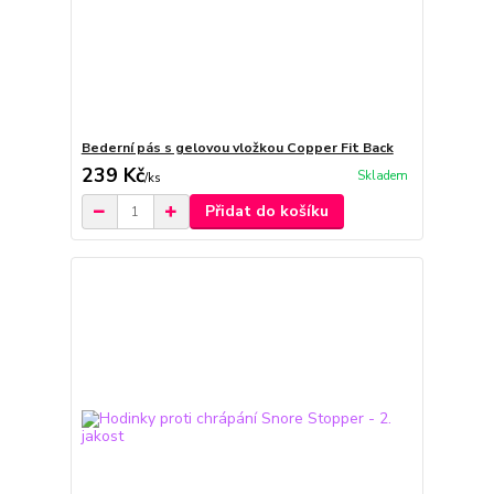
Bederní pás s gelovou vložkou Copper Fit Back
239 Kč
Skladem
/
ks
Přidat do košíku