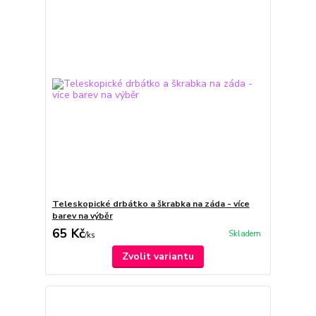
Teleskopické drbátko a škrabka na záda - více
barev na výběr
65 Kč
Skladem
/
ks
Zvolit variantu