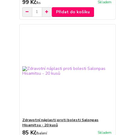
99 Kč
Skladem
/
ks
Přidat do košíku
Zdravotní náplasti proti bolesti Salonpas
Hisamitsu - 20 kusů
85 Kč
Skladem
/
balení