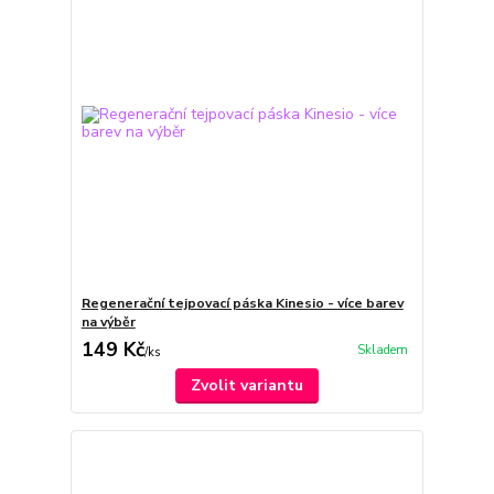
Regenerační tejpovací páska Kinesio - více barev
na výběr
149 Kč
Skladem
/
ks
Zvolit variantu