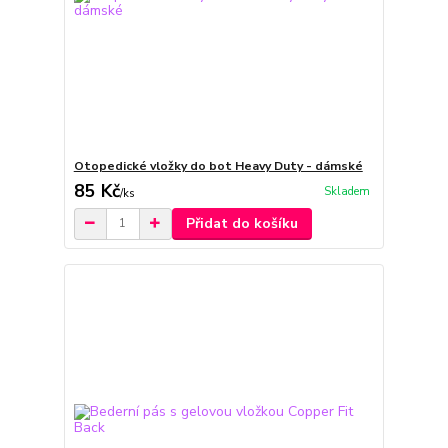
Otopedické vložky do bot Heavy Duty - dámské
85 Kč
Skladem
/
ks
Přidat do košíku