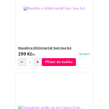
Masážní a čištění kartáč Spin Spa 5v1
299 Kč
Skladem
/
ks
Přidat do košíku