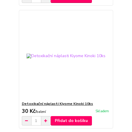
Detoxikační náplasti Kiyome Kinoki 10ks
30 Kč
Skladem
/
balení
Přidat do košíku