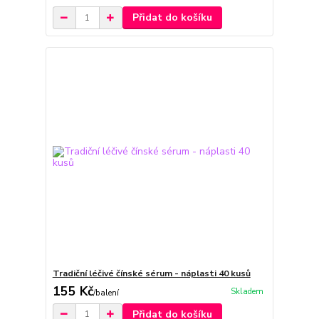
Přidat do košíku
Tradiční léčivé čínské sérum - náplasti 40 kusů
155 Kč
Skladem
/
balení
Přidat do košíku