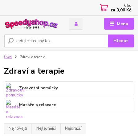
0
ks
za
0,00 Kč
Menu
Hledat
Úvod
Zdraví a terapie
Zdraví a terapie
Zdravotní pomůcky
Masáže a relaxace
Nejnovější
Nejlevnější
Nejdražší