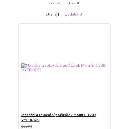
Zobrazuji 1-16 z 36
strana
z 3
další
Masážní a relaxační polštářek Momi E-1209
VÝPRODEJ
159 Kč