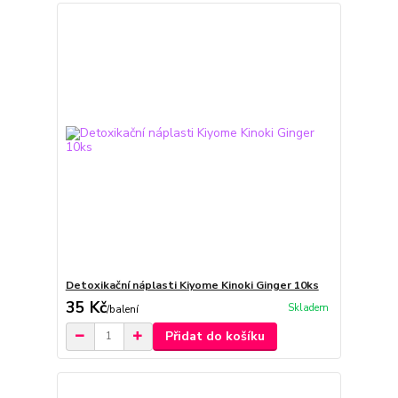
Detoxikační náplasti Kiyome Kinoki Ginger 10ks
35 Kč
Skladem
/
balení
Přidat do košíku