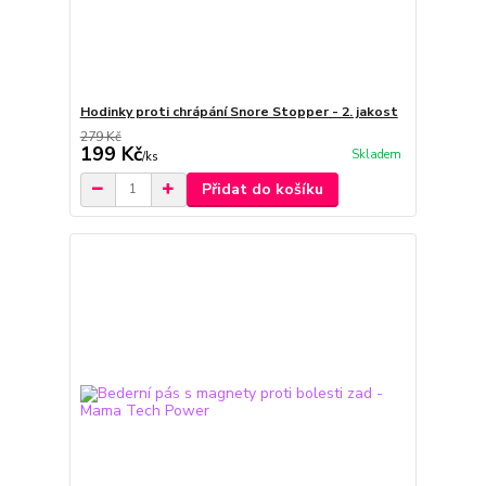
Hodinky proti chrápání Snore Stopper - 2. jakost
279 Kč
199 Kč
Skladem
/
ks
Přidat do košíku