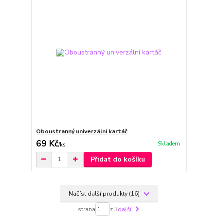
Oboustranný univerzální kartáč
69 Kč
Skladem
/
ks
Přidat do košíku
Načíst další produkty (16)
strana
z 3
další