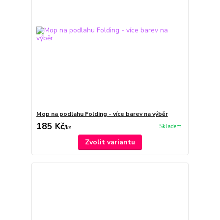
Mop na podlahu Folding - více barev na výběr
185 Kč
Skladem
/
ks
Zvolit variantu