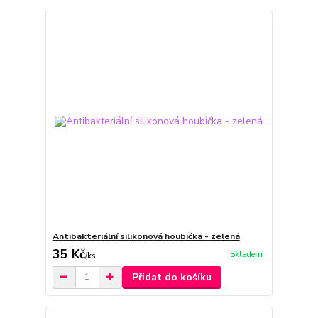
Antibakteriální silikonová houbička - zelená
35 Kč
Skladem
/
ks
Přidat do košíku