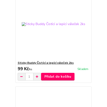
Sticky Buddy Čistící a lepící váleček 2ks
99 Kč
Skladem
/
ks
Přidat do košíku