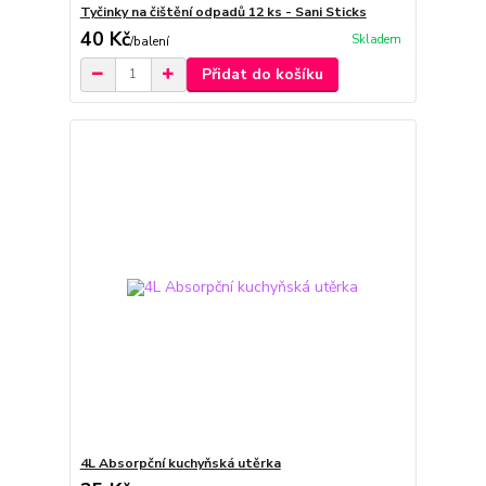
Tyčinky na čištění odpadů 12 ks - Sani Sticks
40 Kč
Skladem
/
balení
Přidat do košíku
4L Absorpční kuchyňská utěrka