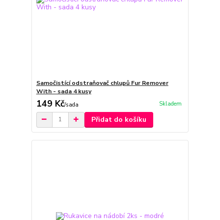
Samočistící odstraňovač chlupů Fur Remover
With - sada 4 kusy
149 Kč
Skladem
/
sada
Přidat do košíku