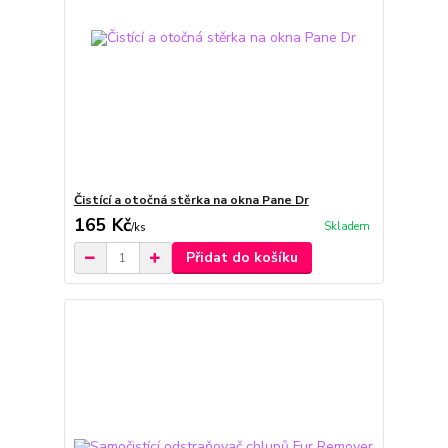
Čistící a otočná stěrka na okna Pane Dr
165 Kč
Skladem
/
ks
Přidat do košíku