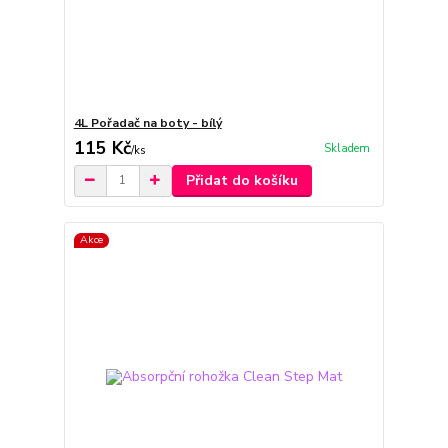
4L Pořadač na boty - bílý
115 Kč
Skladem
/
ks
Přidat do košíku
Akce