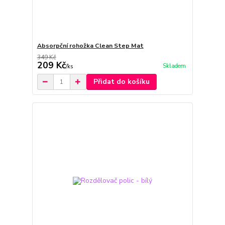
Absorpční rohožka Clean Step Mat
349 Kč
209 Kč
Skladem
/
ks
Přidat do košíku