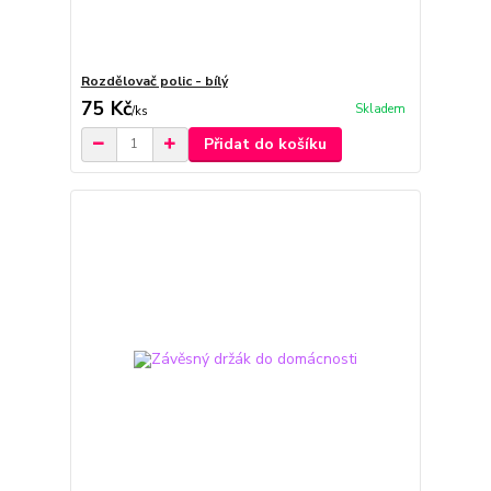
Rozdělovač polic - bílý
75 Kč
Skladem
/
ks
Přidat do košíku