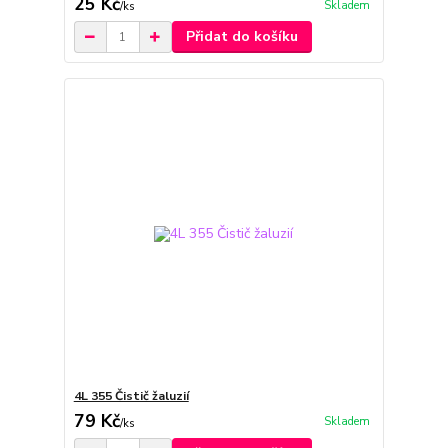
25 Kč
Skladem
/
ks
Přidat do košíku
4L 355 Čistič žaluzií
79 Kč
Skladem
/
ks