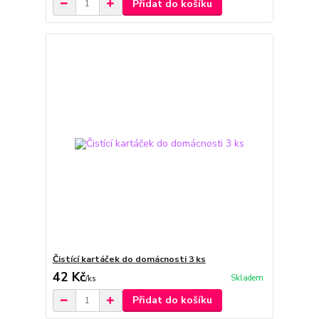
Přidat do košíku
Čistící kartáček do domácnosti 3 ks
42 Kč
Skladem
/
ks
Přidat do košíku