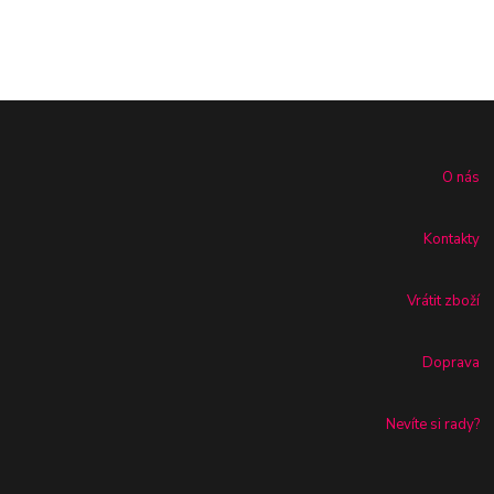
O nás
Kontakty
Vrátit zboží
Doprava
Nevíte si rady?