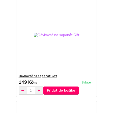
Dávkovač na saponát Gift
149 Kč
Skladem
/
ks
Přidat do košíku