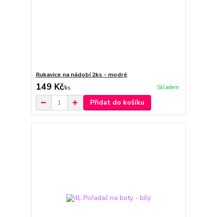
Rukavice na nádobí 2ks - modré
149 Kč
Skladem
/
ks
Přidat do košíku