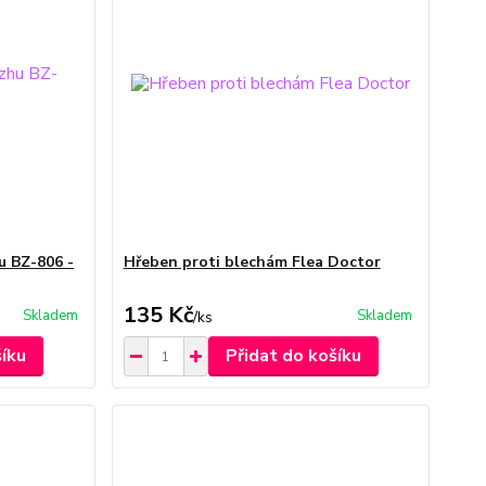
u BZ-806 -
Hřeben proti blechám Flea Doctor
135 Kč
Skladem
Skladem
/
ks
šíku
Přidat do košíku