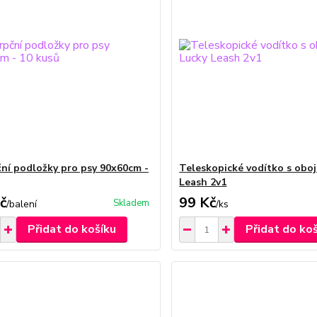
ní podložky pro psy 90x60cm -
Teleskopické vodítko s obo
Leash 2v1
č
99 Kč
Skladem
/
balení
/
ks
Přidat do košíku
Přidat do ko