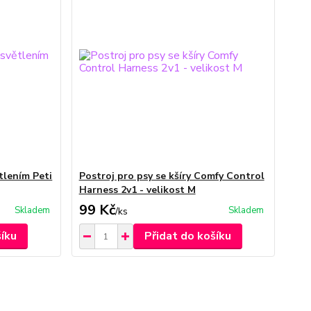
tlením Peti
Postroj pro psy se kšíry Comfy Control
Harness 2v1 - velikost M
99 Kč
Skladem
Skladem
/
ks
šíku
Přidat do košíku