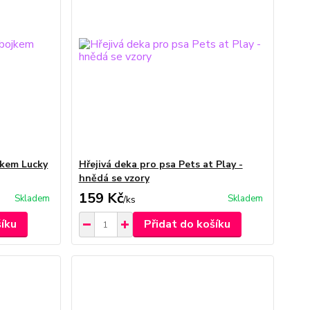
jkem Lucky
Hřejivá deka pro psa Pets at Play -
hnědá se vzory
159 Kč
Skladem
Skladem
/
ks
šíku
Přidat do košíku