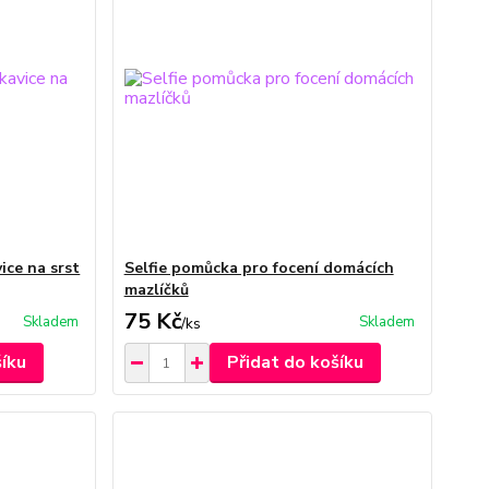
ice na srst
Selfie pomůcka pro focení domácích
mazlíčků
75 Kč
Skladem
Skladem
/
ks
šíku
Přidat do košíku