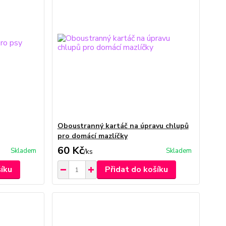
Oboustranný kartáč na úpravu chlupů
pro domácí mazlíčky
60 Kč
Skladem
Skladem
/
ks
šíku
Přidat do košíku