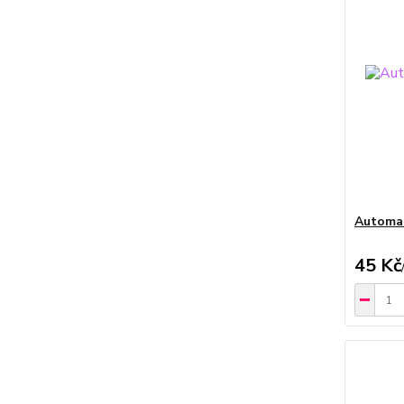
Automat
45 Kč