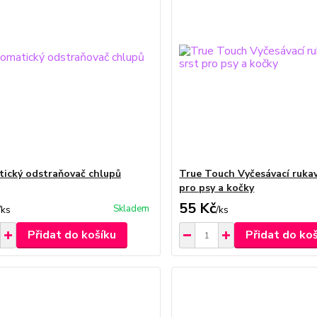
ický odstraňovač chlupů
True Touch Vyčesávací rukav
pro psy a kočky
55 Kč
Skladem
/
ks
/
ks
Přidat do košíku
Přidat do ko