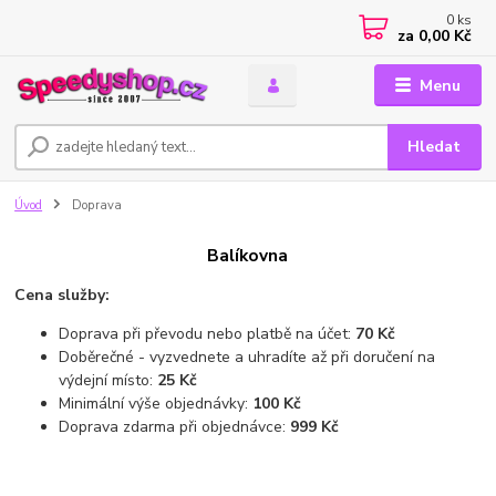
0
ks
za
0,00 Kč
Menu
Hledat
Úvod
Doprava
Balíkovna
Cena služby:
Doprava při převodu nebo platbě na účet:
70 Kč
Doběrečné - vyzvednete a uhradíte až při doručení na
výdejní místo:
25 Kč
Minimální výše objednávky:
100 Kč
Doprava zdarma při objednávce:
999 Kč