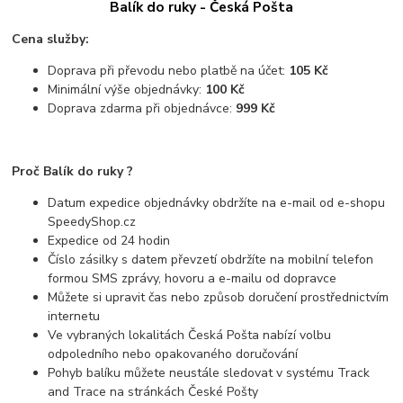
Balík do ruky - Česká Pošta
Cena služby:
Doprava při převodu nebo platbě na účet:
105 Kč
Minimální výše objednávky:
100 Kč
Doprava zdarma při objednávce:
999 Kč
Proč Balík do ruky ?
Datum expedice objednávky obdržíte na e-mail od e-shopu
SpeedyShop.cz
Expedice od 24 hodin
Číslo zásilky s datem převzetí obdržíte na mobilní telefon
formou SMS zprávy, hovoru a e-mailu od dopravce
Můžete si upravit čas nebo způsob doručení prostřednictvím
internetu
Ve vybraných lokalitách Česká Pošta nabízí volbu
odpoledního nebo opakovaného doručování
Pohyb balíku můžete neustále sledovat v systému Track
and Trace na stránkách České Pošty