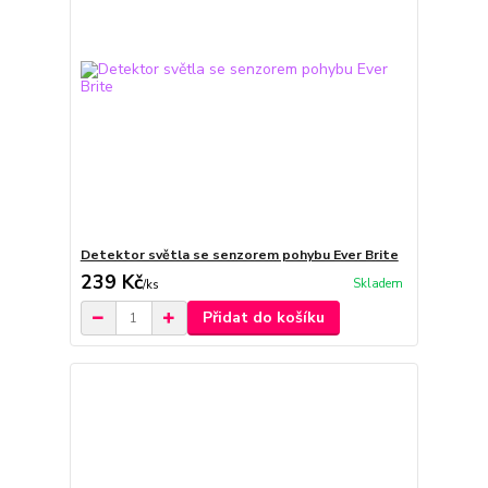
Detektor světla se senzorem pohybu Ever Brite
239 Kč
Skladem
/
ks
Přidat do košíku