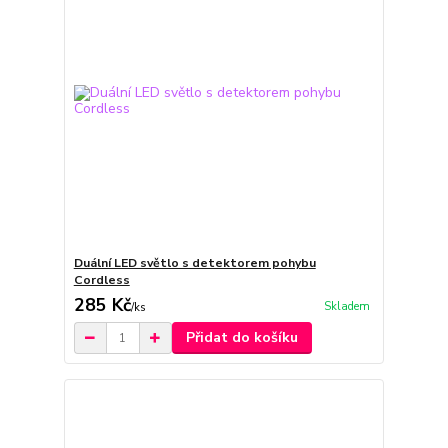
Duální LED světlo s detektorem pohybu
Cordless
285 Kč
Skladem
/
ks
Přidat do košíku