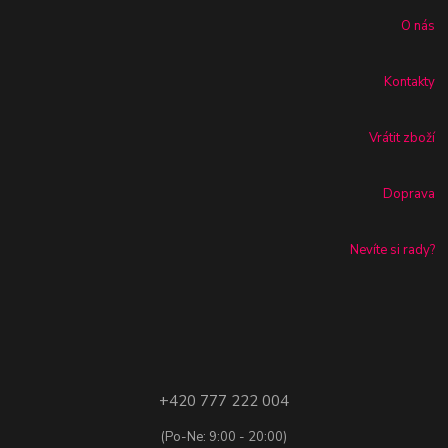
O nás
Kontakty
Vrátit zboží
Doprava
Nevíte si rady?
+420 777 222 004
(Po-Ne: 9:00 - 20:00)