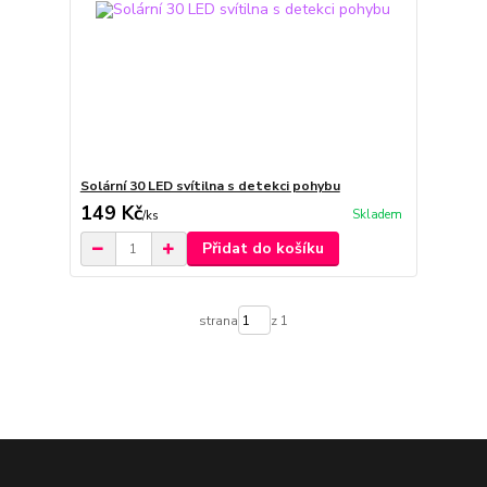
Solární 30 LED svítilna s detekci pohybu
149 Kč
Skladem
/
ks
Přidat do košíku
strana
z 1