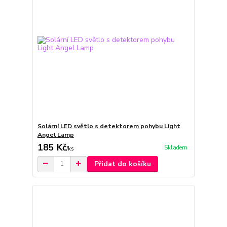
Solární LED světlo s detektorem pohybu Light
Angel Lamp
185 Kč
Skladem
/
ks
Přidat do košíku