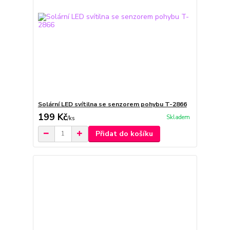
Solární LED svítilna se senzorem pohybu T-2866
199 Kč
Skladem
/
ks
Přidat do košíku