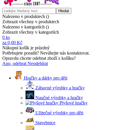
Hledat
Nalezeno v produktech (
)
Zobrazit všechny v produktech
Nalezeno v kategoriích (
)
Zobrazit všechny v kategoriích
0
ks
za
0,00 Kč
Nákupní košík je prázdný
Potřebujete poradit? Neváhejte nás kontaktovat.
Opravdu chcete odebrat zboží z košíku?
Ano, odebrat
Neodebírat
Hračky a dárky pro děti
Zábavné výrobky a hračky
Naučné výrobky a hračky
Plyšové hračky
Užitečné výrobky pro děti
Stavebnice