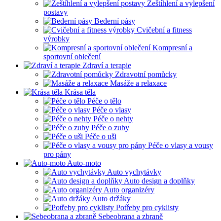
Zeštíhlení a vylepšení
postavy
Bederní pásy
Cvičební a fitness
výrobky
Kompresní a
sportovní oblečení
Zdraví a terapie
Zdravotní pomůcky
Masáže a relaxace
Krása těla
Péče o tělo
Péče o vlasy
Péče o nehty
Péče o zuby
Péče o uši
Péče o vlasy a vousy
pro pány
Auto-moto
Auto vychytávky
Auto design a doplňky
Auto organizéry
Auto držáky
Potřeby pro cyklisty
Sebeobrana a zbraně