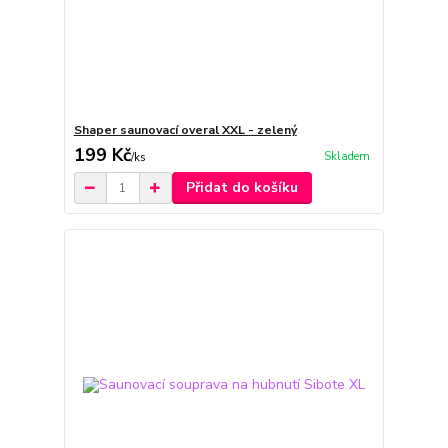
Shaper saunovací overal XXL - zelený
199 Kč
Skladem
/
ks
Přidat do košíku