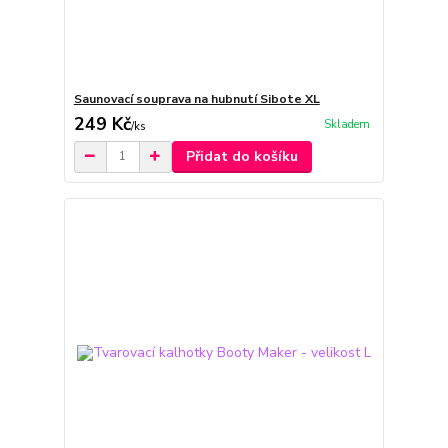
Saunovací souprava na hubnutí Sibote XL
249 Kč
Skladem
/
ks
Přidat do košíku