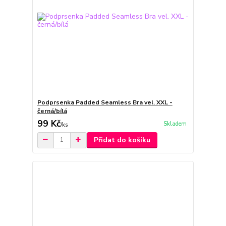
Podprsenka Padded Seamless Bra vel. XXL -
černá/bílá
99 Kč
Skladem
/
ks
Přidat do košíku