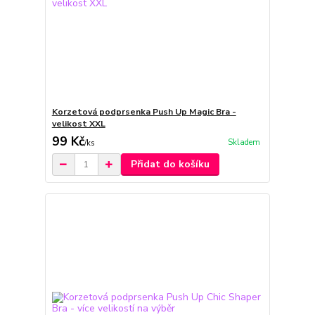
Korzetová podprsenka Push Up Magic Bra -
velikost XXL
99 Kč
Skladem
/
ks
Přidat do košíku