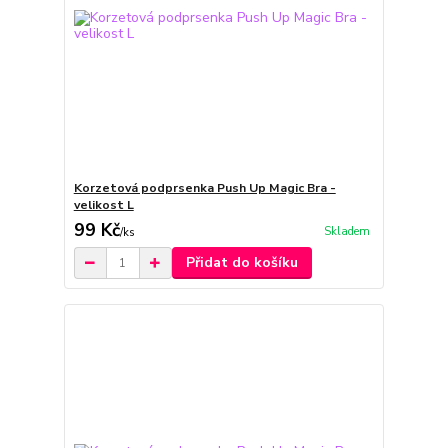
Korzetová podprsenka Push Up Magic Bra -
velikost L
99 Kč
Skladem
/
ks
Přidat do košíku