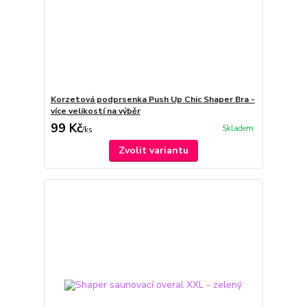
Korzetová podprsenka Push Up Chic Shaper Bra -
více velikostí na výběr
99 Kč
Skladem
/
ks
Zvolit variantu