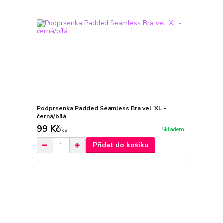
Podprsenka Padded Seamless Bra vel. XL -
černá/bílá
99 Kč
Skladem
/
ks
Přidat do košíku