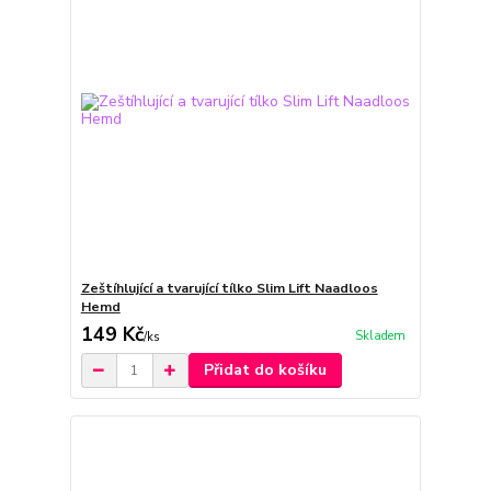
Zeštíhlující a tvarující tílko Slim Lift Naadloos
Hemd
149 Kč
Skladem
/
ks
Přidat do košíku