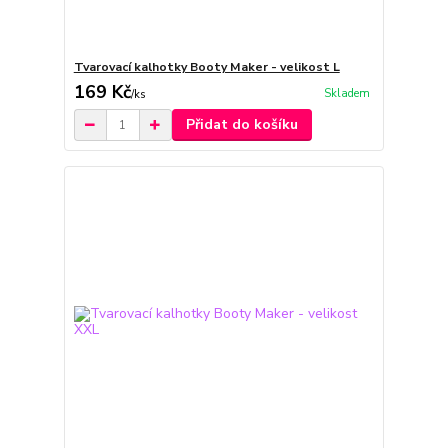
Tvarovací kalhotky Booty Maker - velikost L
169 Kč
Skladem
/
ks
Přidat do košíku