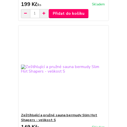
199 Kč
Skladem
/
ks
Přidat do košíku
Zeštíhlující a pružné sauna bermudy Slim Hot
Shapers - velikost S