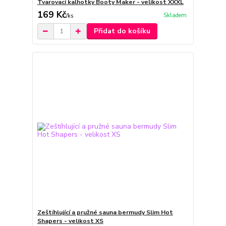
Tvarovací kalhotky Booty Maker - velikost XXXL
169 Kč
Skladem
/
ks
Přidat do košíku
Zeštíhlující a pružné sauna bermudy Slim Hot
Shapers - velikost XS