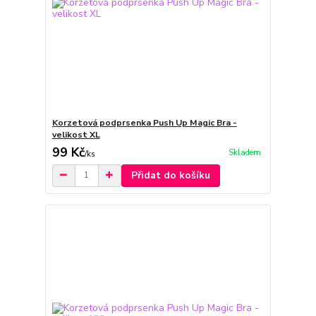
Korzetová podprsenka Push Up Magic Bra -
velikost XL
99 Kč
Skladem
/
ks
Přidat do košíku