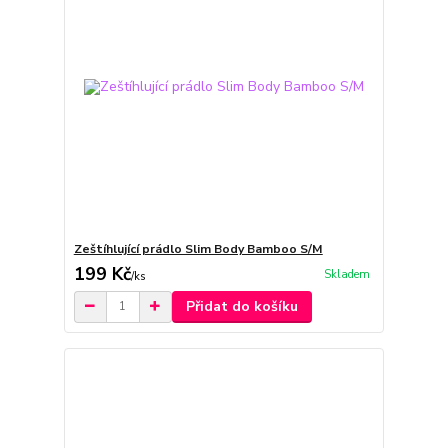
Zeštíhlující prádlo Slim Body Bamboo S/M
199 Kč
Skladem
/
ks
Přidat do košíku