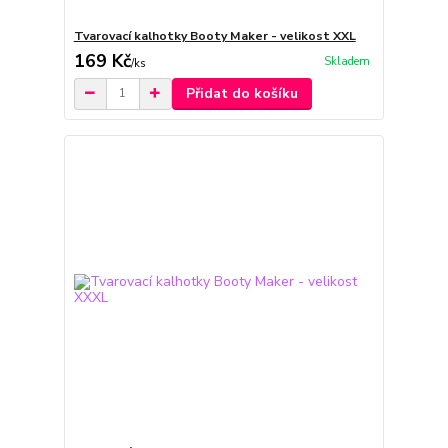
Tvarovací kalhotky Booty Maker - velikost XXL
169 Kč
Skladem
/
ks
Přidat do košíku