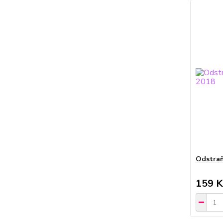
Odstraň
159 K