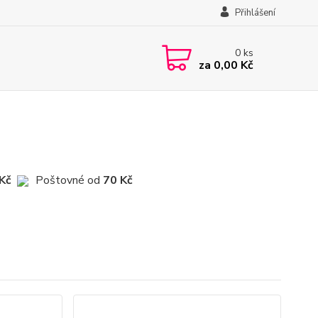
Přihlášení
0
ks
za
0,00 Kč
 Kč
Poštovné od
70 Kč