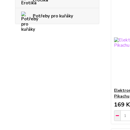
Erotika
Potřeby pro kuřáky
Elektro
Pikachu
169 K