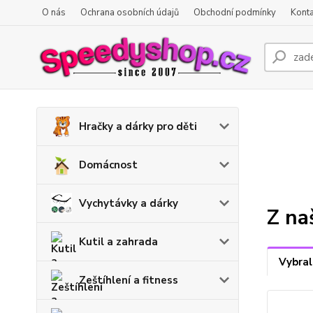
O nás
Ochrana osobních údajů
Obchodní podmínky
Konta
Hračky a dárky pro děti
Domácnost
Vychytávky a dárky
Z na
Kutil a zahrada
Vybral
Zeštíhlení a fitness