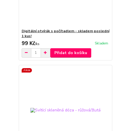
Digitální otvírák s počítadlem - skladem poslední
1 kus!
99 Kč
Skladem
/
ks
Přidat do košíku
Akce