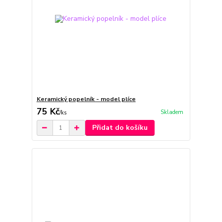
Keramický popelník - model plíce
75 Kč
Skladem
/
ks
Přidat do košíku