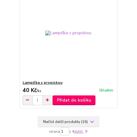
Lampička s propiskou
40 Kč
Skladem
/
ks
Přidat do košíku
Načíst další produkty (16)
strana
z 4
další