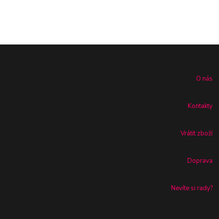
O nás
Kontakty
Vrátit zboží
Doprava
Nevíte si rady?