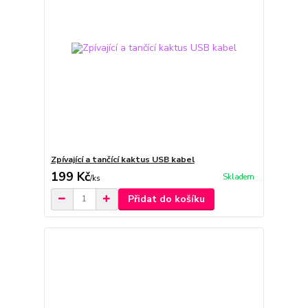
Zpívající a tančící kaktus USB kabel
199 Kč
Skladem
/
ks
Přidat do košíku