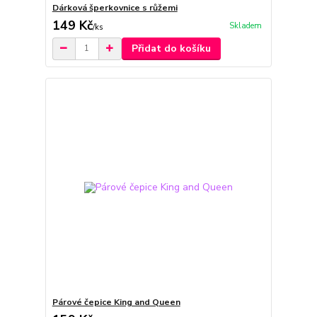
Dárková šperkovnice s růžemi
149 Kč
Skladem
/
ks
Přidat do košíku
Párové čepice King and Queen