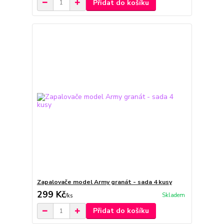
Přidat do košíku
Zapalovače model Army granát - sada 4 kusy
299 Kč
Skladem
/
ks
Přidat do košíku