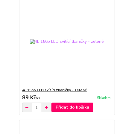
4L 156b LED svítící tkaničky - zelené
89 Kč
Skladem
/
ks
Přidat do košíku