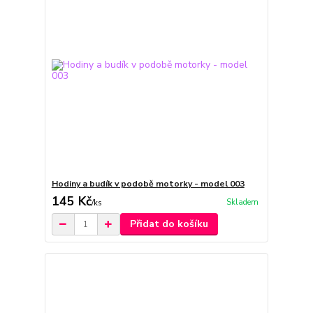
Hodiny a budík v podobě motorky - model 003
145 Kč
Skladem
/
ks
Přidat do košíku