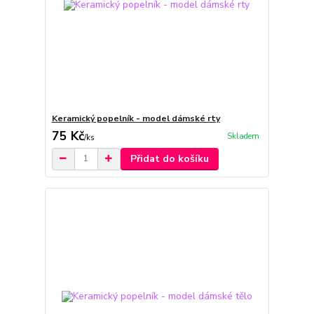
Keramický popelník - model dámské rty
75 Kč
Skladem
/
ks
Přidat do košíku