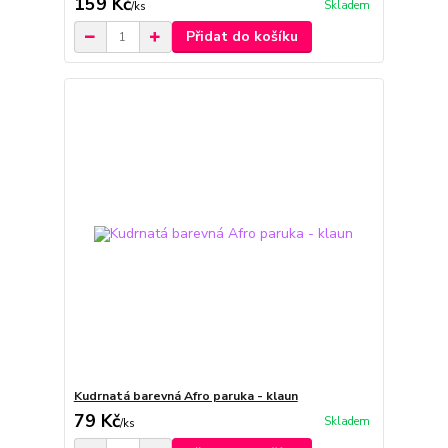
159 Kč
Skladem
/
ks
Přidat do košíku
Kudrnatá barevná Afro paruka - klaun
79 Kč
Skladem
/
ks