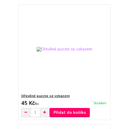
Dřevěné puzzle se vzkazem
45 Kč
Skladem
/
ks
Přidat do košíku