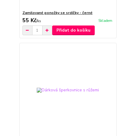
Zamilované ponožky se srdíčky - černé
55 Kč
Skladem
/
ks
Přidat do košíku