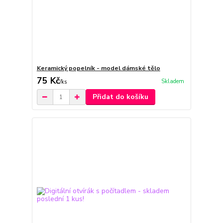
Keramický popelník - model dámské tělo
75 Kč
Skladem
/
ks
Přidat do košíku