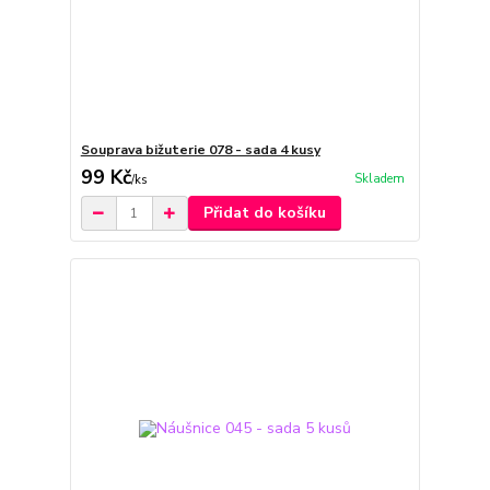
Souprava bižuterie 078 - sada 4 kusy
99 Kč
Skladem
/
ks
Přidat do košíku