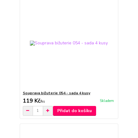
Souprava bižuterie 054 - sada 4 kusy
119 Kč
Skladem
/
ks
Přidat do košíku