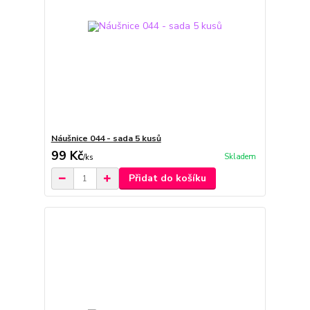
Náušnice 044 - sada 5 kusů
99 Kč
Skladem
/
ks
Přidat do košíku