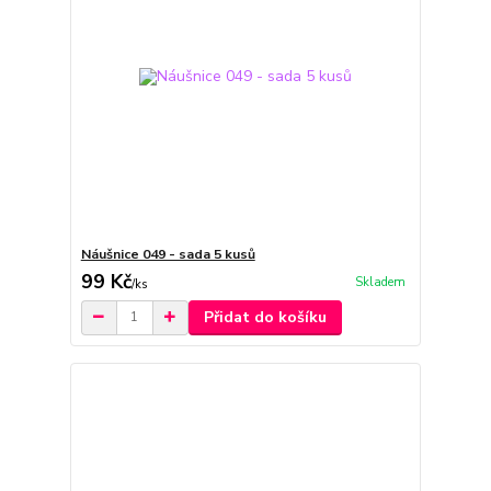
Náušnice 049 - sada 5 kusů
99 Kč
Skladem
/
ks
Přidat do košíku