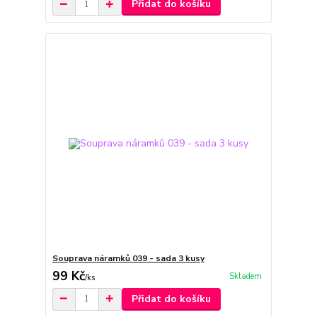
Přidat do košíku
Souprava náramků 039 - sada 3 kusy
99 Kč
Skladem
/
ks
Přidat do košíku