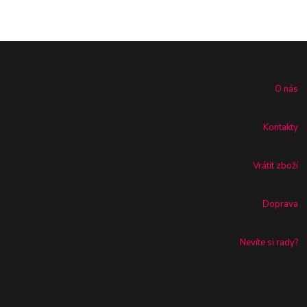
O nás
Kontakty
Vrátit zboží
Doprava
Nevíte si rady?