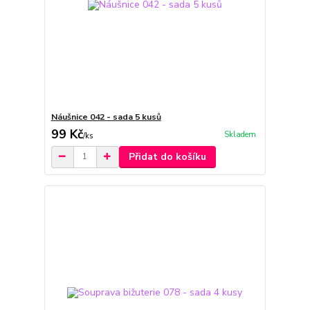
Náušnice 042 - sada 5 kusů
99 Kč
Skladem
/
ks
Přidat do košíku