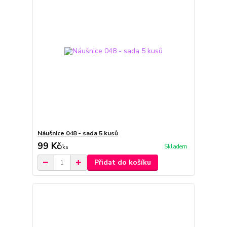
Náušnice 048 - sada 5 kusů
99 Kč
Skladem
/
ks
Přidat do košíku