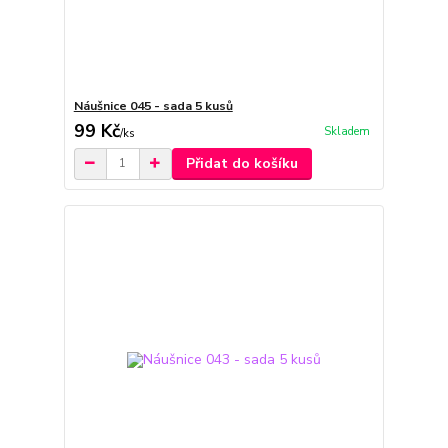
Náušnice 045 - sada 5 kusů
99 Kč
Skladem
/
ks
Přidat do košíku