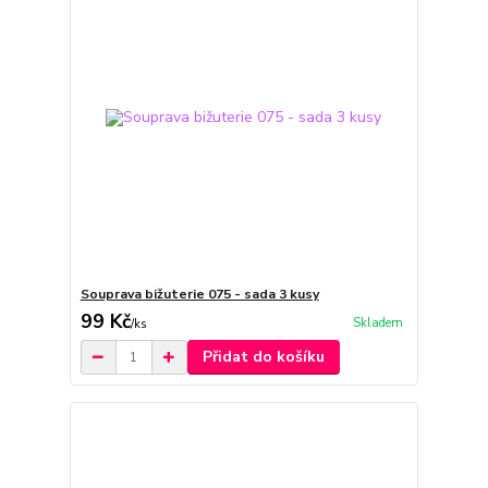
Souprava bižuterie 075 - sada 3 kusy
99 Kč
Skladem
/
ks
Přidat do košíku