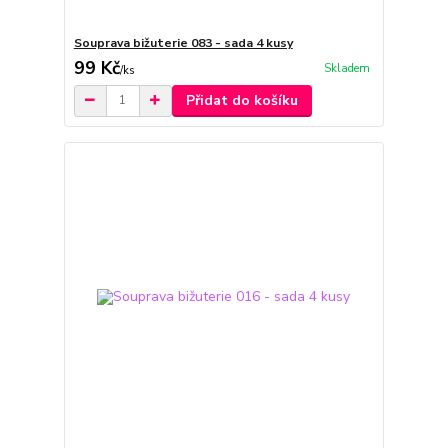
Souprava bižuterie 083 - sada 4 kusy
99 Kč
Skladem
/
ks
Přidat do košíku