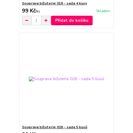
Souprava bižuterie 016 - sada 4 kusy
99 Kč
Skladem
/
ks
Přidat do košíku
Souprava bižuterie 026 - sada 5 kusů