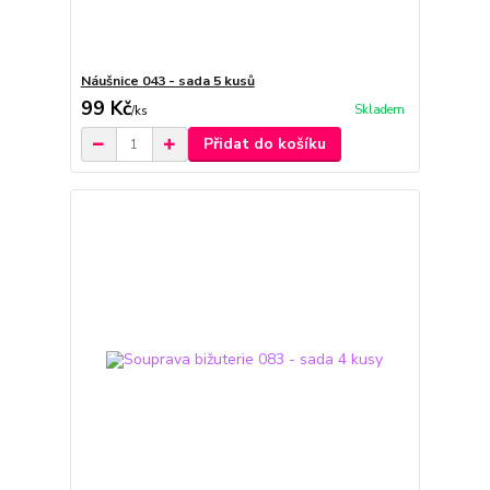
Náušnice 043 - sada 5 kusů
99 Kč
Skladem
/
ks
Přidat do košíku