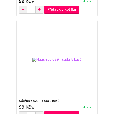
99 Kč
Skladem
/
ks
Přidat do košíku
Náušnice 029 - sada 5 kusů
99 Kč
Skladem
/
ks