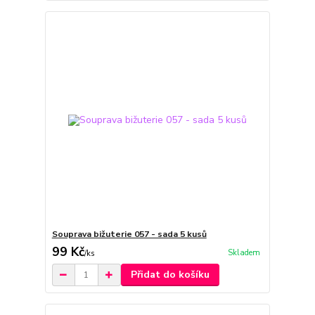
Souprava bižuterie 057 - sada 5 kusů
99 Kč
Skladem
/
ks
Přidat do košíku